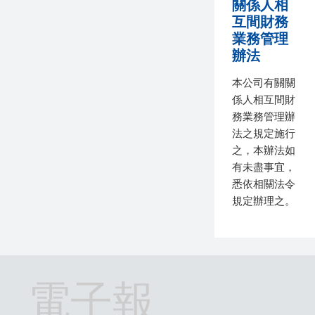
關係人相
互間財務
業務管理
辦法
本公司有關關
係人相互間財
務業務管理辦
法之規定施行
之，本辦法如
有未盡事宜，
悉依相關法令
規定辦理之。
電子報