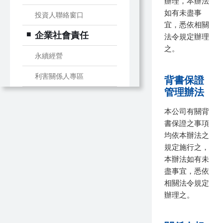
辦理，本辦法
如有未盡事
投資人聯絡窗口
宜，悉依相關
企業社會責任
法令規定辦理
之。
永續經營
利害關係人專區
背書保證
管理辦法
本公司有關背
書保證之事項
均依本辦法之
規定施行之，
本辦法如有未
盡事宜，悉依
相關法令規定
辦理之。